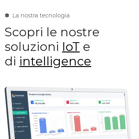
✽ La nostra tecnologia
Scopri le nostre
soluzioni
IoT
e
di
intelligence