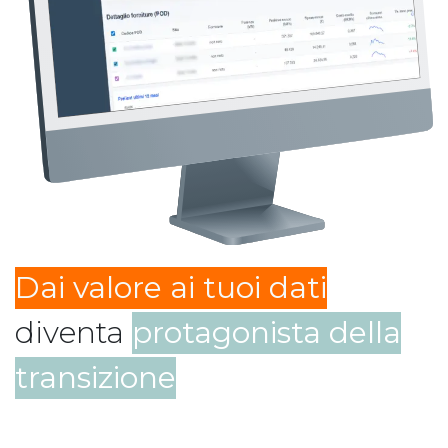
Dai valore ai tuoi dati
diventa
protagonista della
transizione