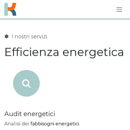
Passa al contenuto
✽ I nostri servizi
Efficienza energetica
Audit energetici
Analisi dei
fabbisogni energetici.