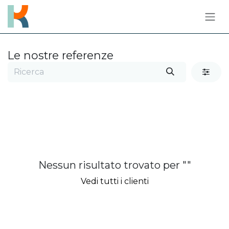
Passa al contenuto
Le nostre referenze
Nessun risultato trovato per "
"
Vedi tutti i clienti